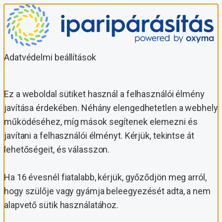
Adatvédelmi beállítások
×
Ez a weboldal sütiket használ a felhasználói élmény
javítása érdekében. Néhány elengedhetetlen a webhely
működéséhez, míg mások segítenek elemezni és
javítani a felhasználói élményt. Kérjük, tekintse át
lehetőségeit, és válasszon.
Ha 16 évesnél fiatalabb, kérjük, győződjön meg arról,
hogy szülője vagy gyámja beleegyezését adta, a nem
alapvető sütik használatához.