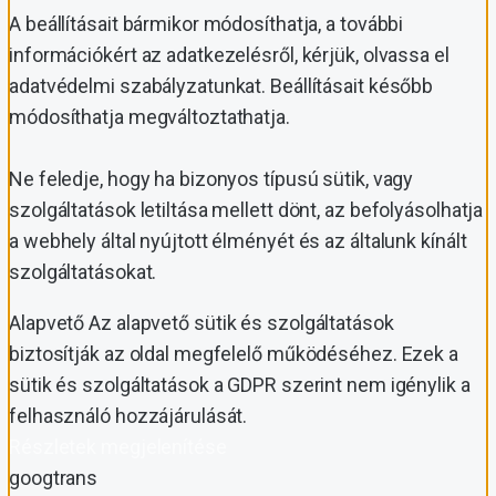
A beállításait bármikor módosíthatja, a további
információkért az adatkezelésről, kérjük, olvassa el
adatvédelmi szabályzatunkat. Beállításait később
módosíthatja megváltoztathatja.
Ne feledje, hogy ha bizonyos típusú sütik, vagy
szolgáltatások letiltása mellett dönt, az befolyásolhatja
a webhely által nyújtott élményét és az általunk kínált
szolgáltatásokat.
Alapvető
Az alapvető sütik és szolgáltatások
biztosítják az oldal megfelelő működéséhez. Ezek a
sütik és szolgáltatások a GDPR szerint nem igénylik a
felhasználó hozzájárulását.
Részletek megjelenítése
googtrans