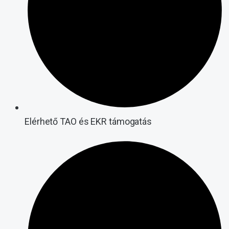
Elérhető TAO és EKR támogatás