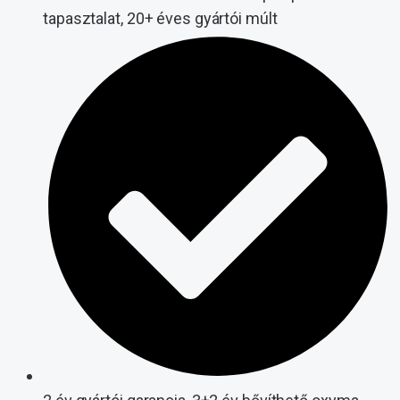
tapasztalat, 20+ éves gyártói múlt