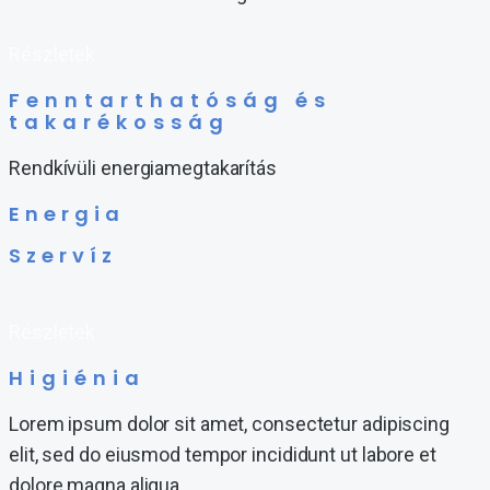
Részletek
Fenntarthatóság és
takarékosság
Rendkívüli energiamegtakarítás
Energia
Szervíz
Részletek
Higiénia
Lorem ipsum dolor sit amet, consectetur adipiscing
elit, sed do eiusmod tempor incididunt ut labore et
dolore magna aliqua.