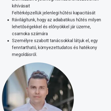
kihívásait
Feltérképzellük jelenlegi hűtési kapacitását
Rávilágítunk, hogy az adiabatikus hűtés milyen
lehetőségekkel és előnyökkel jár üzeme,
csarnoka számára
Személyre szabott tanácsokkal látjuk el, egy
fenntartható, környezettudatos és hatékony
megoldásról.