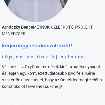
Arnóczky Bence
MÉRNÖK-ÜZLETKÖTŐ, PROJEKT
MENEDZSER
Kérjen ingyenes konzultációt!
Lépjen velünk új szintre!
Válassza az OxyCom termékek kínálta hatékonyságot
és lépjen egy környezettudatosabb jövő felé. Kérje
szakértőnk segítségét, hogy az Önnek legmegfelelőbb
konstrukciót tervezhessük meg!
Részletek