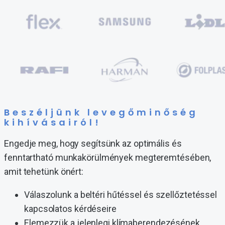
Beszéljünk levegőminőség
kihívásairól!
Engedje meg, hogy segítsünk az optimális és
fenntartható munkakörülmények megteremtésében,
amit tehetünk önért:
Válaszolunk a beltéri hűtéssel és szellőztetéssel
kapcsolatos kérdéseire
Elemezzük a jelenlegi klímaberendezésének