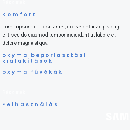
Részletek
Komfort
Lorem ipsum dolor sit amet, consectetur adipiscing
elit, sed do eiusmod tempor incididunt ut labore et
dolore magna aliqua.
oxyma beporlasztási
kialakítások
oxyma fúvókák
Részletek
Felhasználás