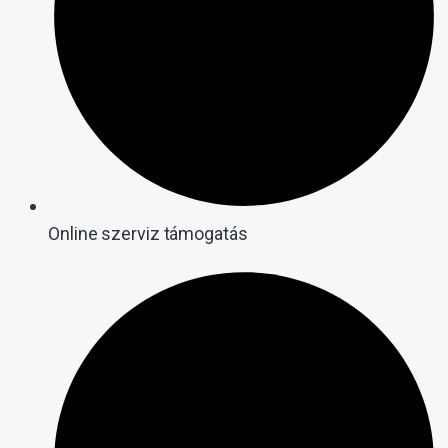
Online szerviz támogatás