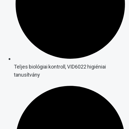
Teljes biológiai kontroll, VID6022 higiéniai
tanusítvány