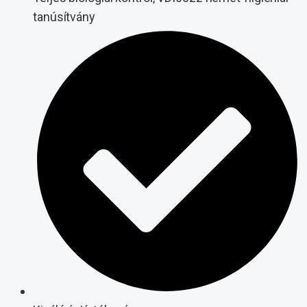
tanúsítvány