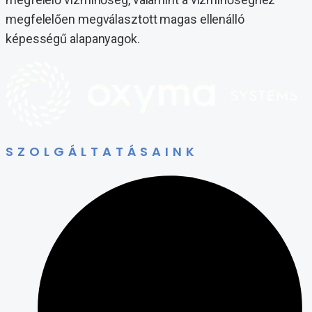
megfelelően megválasztott magas ellenálló
képességű alapanyagok.
SZOLGÁLTATÁSAINK