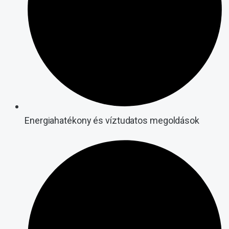
Energiahatékony és víztudatos megoldások