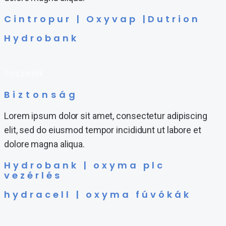
Cintropur | Oxyvap |Dutrion
Hydrobank
Részletek
Biztonság
Lorem ipsum dolor sit amet, consectetur adipiscing
elit, sed do eiusmod tempor incididunt ut labore et
dolore magna aliqua.
Hydrobank | oxyma plc
vezérlés
hydracell | oxyma fúvókák