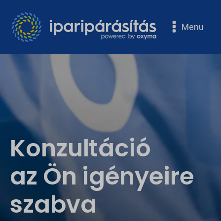
Menu
Konzultáció
az Ön igényeire
szabva