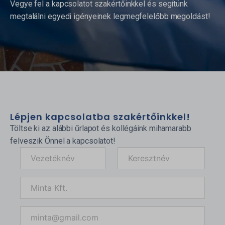
Vegye fel a kapcsolatot szakértőinkkel és segítünk
megtalálni egyedi igényeinek legmegfelelőbb megoldást!
Lépjen kapcsolatba szakértőinkkel!
Töltse ki az alábbi űrlapot és kollégáink mihamarabb
felveszik Önnel a kapcsolatot!