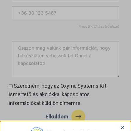
*mező kitöltése kötelező
Szeretném, hogy az Oxyma Systems Kft.
ismertető és akciókkal kapcsolatos
információkat küldjön címemre.
Elküldöm
×