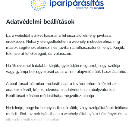
Adatvédelmi beállítások
Ez a weboldal sütiket használ a felhasználói élmény javítása
érdekében. Néhány elengedhetetlen a webhely működéséhez, míg
mások segítenek elemezni és javítani a felhasználói élményt. Kérjük,
tekintse át lehetőségeit, és válasszon.
Ha 16 évesnél fiatalabb, kérjük, győződjön meg arról, hogy szülője
vagy gyámja beleegyezését adta, a nem alapvető sütik használatához.
A beállításait bármikor módosíthatja, a további információkért az
adatkezelésről, kérjük, olvassa el adatvédelmi szabályzatunkat.
Beállításait később módosíthatja megváltoztathatja.
Ne feledje, hogy ha bizonyos típusú sütik, vagy szolgáltatások letiltása
mellett dönt, az befolyásolhatja a webhely által nyújtott élményét és az
általunk kínált szolgáltatásokat.